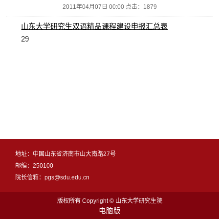
2011年04月07日 00:00 点击：
1879
山东大学研究生双语精品课程建设申报汇总表
29
地址：中国山东省济南市山大南路27号
邮编：250100
院长信箱：pgs@sdu.edu.cn
版权所有 Copyright © 山东大学研究生院
电脑版