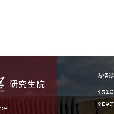
友情
研究生管
全日制研
27号