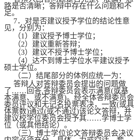
路是否清晰；答辩中存在什么问题和不
足。
7．对是否建议授予学位的结论性意
见，分别为：
（1）建议授予博士学位；
（2）建议重新答辩；
（3）建议不授予博士学位；
（4）达不到博士学位水平建议授予
硕士学位。
（二）结尾部分的体例应统一为：
答辩人对答辩委员会提出的问题做
了……回答,答辩委员会表示满意(或基
本满意、或不满意)。经全体答辩委员会
委员评议和无记名投票表决，一致(或具
体票数)通过(或不通过)该论文答辩，并
建议校学位委员会授予其……学博士学
位（或其他结论）。
（三）博士学位论文答辩委员会决议