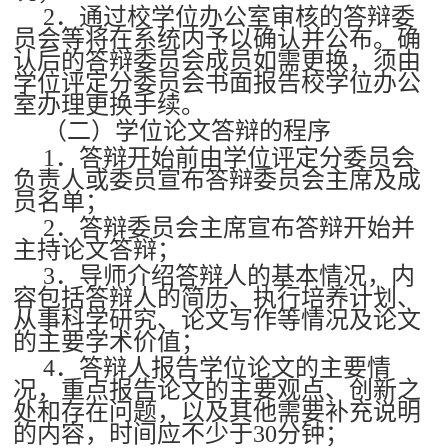
2．通过校学位办公室审核的答辩委
员会等将在系统内予以确认并公布。确
认后的答辩委员会成员如需更换，须由
学位评定分委员会书面报告校学位办公
室办理更换手续。
（二）学位论文答辩的程序
1．答辩开始前由学位评定分委员会
负责人或委员宣布答辩委员会主席及成
员名单；
2．答辩委员会主席宣布答辩开始并
主持论文答辩；
3．导师介绍答辩人的基本情况，内
容包括答辩人的简历、执行培养计划、
从事科学研究、论文写作等情况及论文
的主要学术价值；
4．答辩人报告学位论文的主要情
况，重点报告论文的主要观点、创新之
处和存在问题，以及其他需要补充说明
的内容，时间应不少于30分钟；