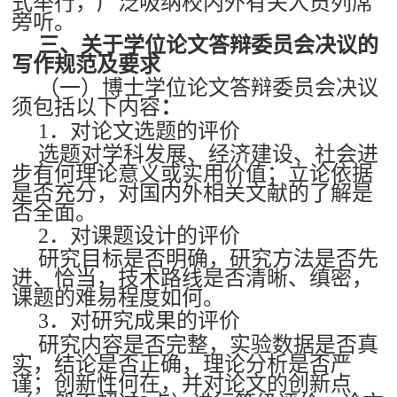
式举行，广泛吸纳校内外有关人员列席
旁听。
三、关于学位论文答辩委员会决议的
写作规范及要求
（一）博士学位论文答辩委员会决议
须包括以下内容
：
1．对论文选题的评价
选题对学科发展、经济建设、社会进
步有何理论意义或实用价值；立论依据
是否充分，对国内外相关文献的了解是
否全面。
2．对课题设计的评价
研究目标是否明确，研究方法是否先
进、恰当，技术路线是否清晰、缜密，
课题的难易程度如何。
3．对研究成果的评价
研究内容是否完整，实验数据是否真
实，结论是否正确，理论分析是否严
谨；创新性何在，并对论文的创新点