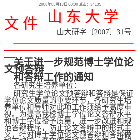
2008年05月13日 00:00 点击：
34135
山 东 大 学
文 件
山大研字〔2007〕31号
________________________________
___________________________________
___
关于进一步规范博士学位论
文预答辩
和答辩工作的通知
各研究生培养单位：
研究生学位论文预答辩和答辩是保证
学位论文质量的重要环节，各研究生培
养单位和导师对此项工作须给予高度重
视。为提高我校博士学位论文答辩水平
和博士学位授予质量，进一步改进和规
范答辩程序，防止论文答辩中的形式主
义，特对博士学位论文预答辩和答辩做