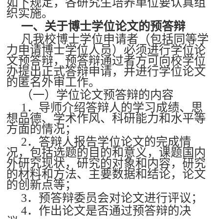
如下规定，各研究生培养单位要认真组
织实施。
一、关于博士学位论文的预答辩
凡我校博士学位申请者（包括同等学
力申请博士学位人员）必须进行学位论
文预答辩，预答辩通过者方可向校学位
办提出正式答辩申请，并进行学位论文
的匿名外审工作。
（一）学位论文预答辩的内容
1．导师介绍答辩人的学习成绩、思
想品德、学术作风、科研能力和水平等
方面的情况；
2．答辩人报告学位论文的完成情
况，包括选题的目的和意义，课题国内
外研究现状，研究的对象和内容，研究
的材料和方法、主要数据和结论，论文
的创新点等；
3．预答辩委员会对论文进行评议；
4．作出论文是否通过预答辩的决