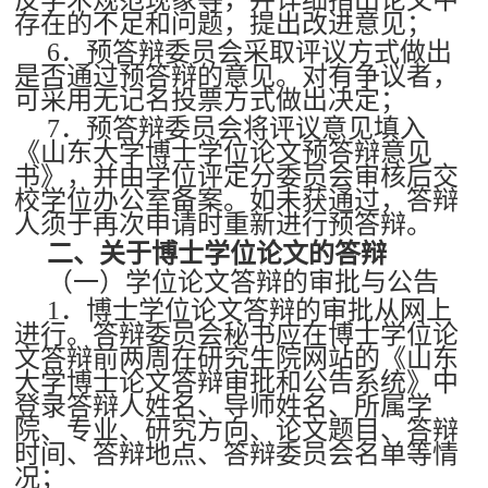
反学术规范现象等，并详细指出论文中
存在的不足和问题，提出改进意见；
6．预答辩委员会采取评议方式做出
是否通过预答辩的意见。对有争议者，
可采用无记名投票方式做出决定；
7．预答辩委员会将评议意见填入
《山东大学博士学位论文预答辩意见
书》，并由学位评定分委员会审核后交
校学位办公室备案。如未获通过，答辩
人须于再次申请时重新进行预答辩。
二、关于博士学位论文的答辩
（一）学位论文答辩的审批与公告
1．博士学位论文答辩的审批从网上
进行。答辩委员会秘书应在博士学位论
文答辩前两周在研究生院网站的《山东
大学博士论文答辩审批和公告系统》中
登录答辩人姓名、导师姓名、所属学
院、专业、研究方向、论文题目、答辩
时间、答辩地点、答辩委员会名单等情
况；