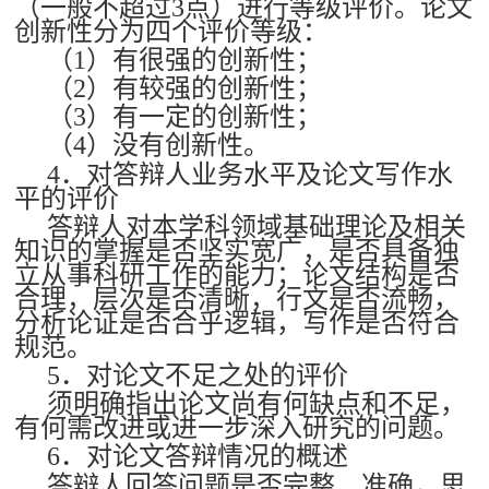
（一般不超过3点）进行等级评价。论文
创新性分为四个评价等级：
（1）有很强的创新性；
（2）有较强的创新性；
（3）有一定的创新性；
（4）没有创新性。
4．对答辩人业务水平及论文写作水
平的评价
答辩人对本学科领域基础理论及相关
知识的掌握是否坚实宽广，是否具备独
立从事科研工作的能力；论文结构是否
合理，层次是否清晰，行文是否流畅，
分析论证是否合乎逻辑，写作是否符合
规范。
5．对论文不足之处的评价
须明确指出论文尚有何缺点和不足，
有何需改进或进一步深入研究的问题。
6．对论文答辩情况的概述
答辩人回答问题是否完整、准确，思