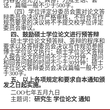
内容必须充分、具体，力戒空话、套
话，篇幅一般不少于500字。
（四）学位评定分委员会需对论文答
辩委员会决议作严格审核，不符合写作
规范要求的决议将不予提交校学位评定
委员会审议。
四、鼓励硕士学位论文进行预答辩
硕士学位论文预答辩、答辩的程序和
要求以及答辩委员会决议写作规范参照
博士学位论文执行；硕士学位论文答辩
人报告论文的时间不少于20分钟，提问
和回答问题的时间不少于30分钟；硕士
学位论文答辩委员会决议篇幅一般不少
于300字。
五、以上各项规定和要求自本通知颁
发之日起实施。
二OO七年五月九日
主题词
：
研究生 学位论文 通知