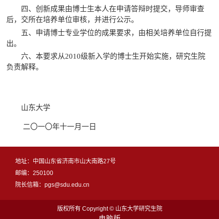
四、创新成果由博士生本人在申请答辩时提交，导师审查
后，交所在培养单位审核，并进行公示。
五、申请博士专业学位的成果要求，由相关培养单位自行提
出。
六、本要求从
2010
级新入学的博士生开始实施，研究生院
负责解释。
山东大学
二
一
年十一月一日
〇
〇
地址：中国山东省济南市山大南路27号
邮编：250100
院长信箱：pgs@sdu.edu.cn
版权所有 Copyright © 山东大学研究生院
电脑版