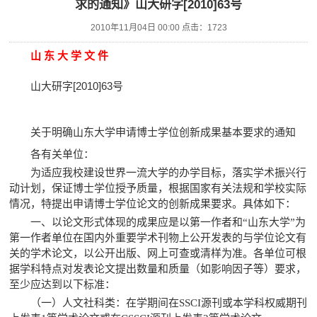
求的通知》山大研字[2010]63号
2010年11月04日 00:00 点击：
1723
山 东 大 学 文 件
山大研字[
2010
]
63
号
关于明确山东大学申请博士学位创新成果基本要求的通知
各有关单位：
为适应我校建设世界一流大学的办学目标，落实学术振兴行
动计划，保证博士学位授予质量，根据国家有关法规和学校实际
情况，特提出申请博士学位论文的创新成果要求。具体如下：
一、以论文形式体现的成果应是以第一作者和
“
山东大学
”
为
第一作者单位在国内外重要学术刊物上公开发表的与学位论文有
关的学术论文，以公开出版、网上可查或清样为准。各单位可根
据学科特点对发表论文提出数量和质量（如影响因子等）要求，
至少应达到以下标准：
（一）人文社科类：在学期间在
SSCI
源刊或本学科权威期刊