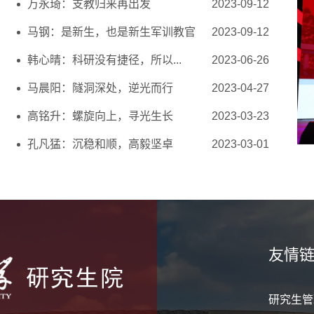
万永琦：支教归来再出发
2023-09-12
马钢：是新生，也是新生军训教官
2023-09-12
韩心晴：科研没有捷径，所以...
2023-06-26
马晨阳：隧洞深处，逆光而行
2023-04-27
高铭升：螺旋向上，寻光生长
2023-03-23
孔凡猛：沉稳和顺，高毅坚卓
2023-03-01
友情
研究生管