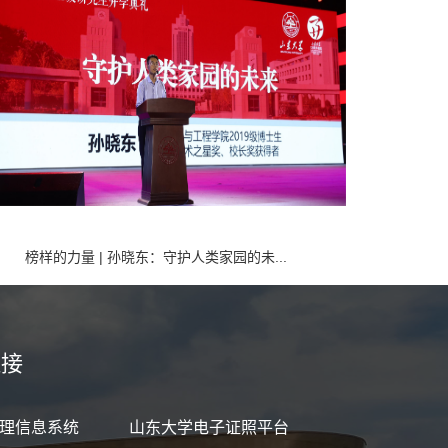
榜样的力量 | 孙晓东：守护人类家园的未...
链接
理信息系统
山东大学电子证照平台