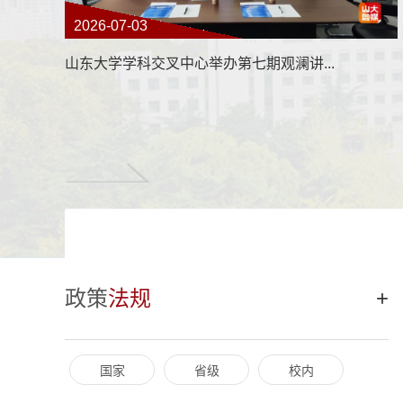
2026-07-03
山东大学学科交叉中心举办第七期观澜讲...
政策
法规
+
国家
省级
校内