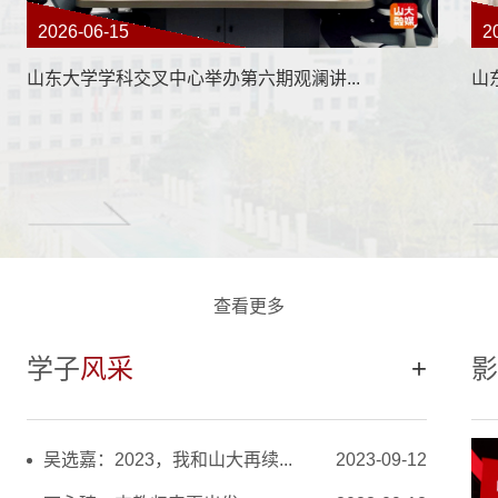
2026-06-15
2
山东大学学科交叉中心举办第六期观澜讲...
山
查看更多
学子
风采
+
影
吴选嘉：2023，我和山大再续...
2023-09-12