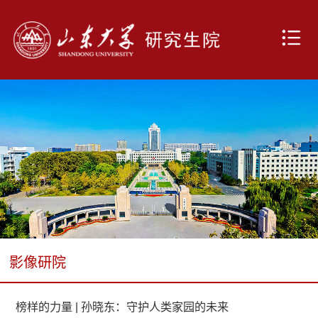
影像研院
榜样的力量 | 孙晓东：守护人类家园的未来