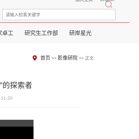
家卓工
研究生工作部
研岸星光
首页
影像研院
>>
>> 正文
跃”的探索者
11-20