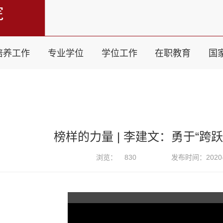
培养工作
专业学位
学位工作
在职教育
国
榜样的力量 | 李建文：勇于“跨
浏览：
830
发布时间：2020-