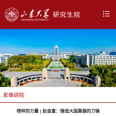
影像研院
榜样的力量 | 赵金富：铸造大国重器的刀锋